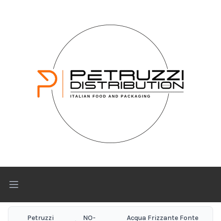
Open main menu
Petruzzi
NO-
Acqua Frizzante Fonte