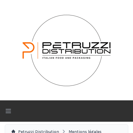
Open main menu
Petruzzi Distribution
Mentions légales