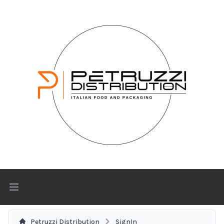
Open main menu
Petruzzi Distribution
SignIn