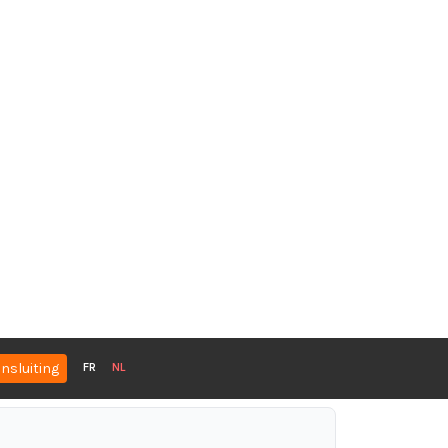
nsluiting
FR
NL