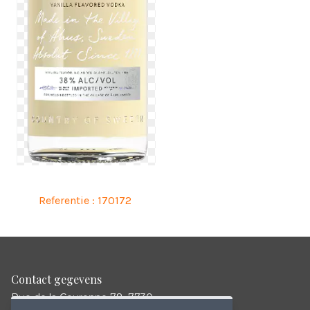
Referentie : 170172
Contact gegevens
Rue de la Couronne 78, 7730