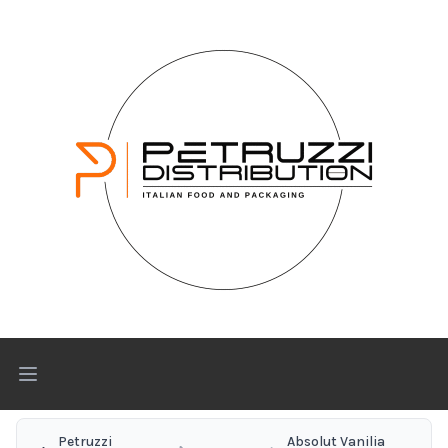
Open main menu
Petruzzi
Absolut Vanilia