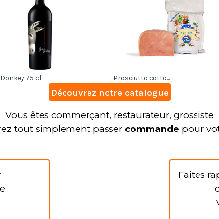
Donkey 75 cl...
Prosciutto cotto...
Découvrez notre catalogue
Vous êtes commerçant, restaurateur, grossiste
rez tout simplement passer
commande
pour vot
r
Faites r
e