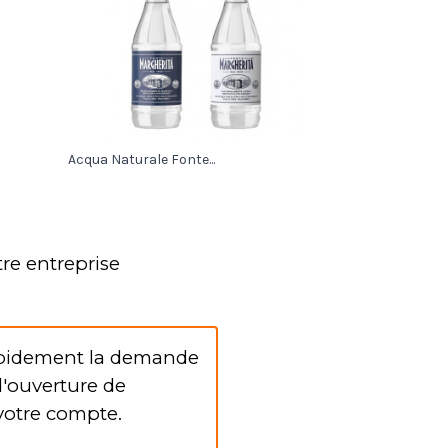
Acqua Naturale Fonte...
re entreprise
apidement la demande
d'ouverture de
votre compte.