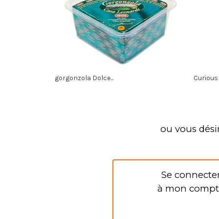
gorgonzola Dolce...
Curious 
ou vous dési
Se connecte
à mon compt