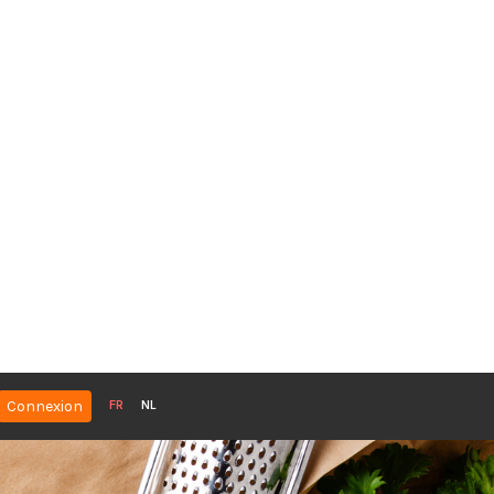
Connexion
FR
NL