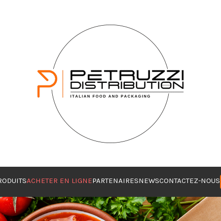
RODUITS
ACHETER EN LIGNE
PARTENAIRES
NEWS
CONTACTEZ-NOUS