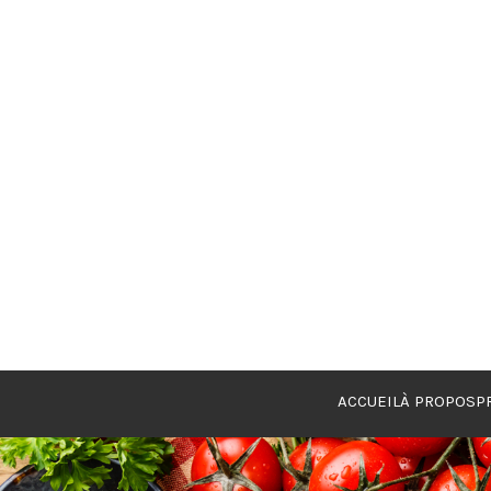
ACCUEIL
À PROPOS
P