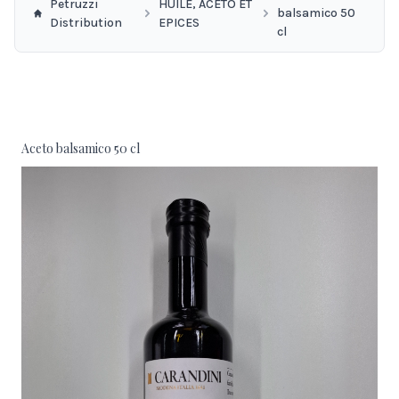
Petruzzi
HUILE, ACETO ET
balsamico 50
Distribution
EPICES
cl
Aceto balsamico 50 cl