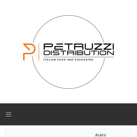
Open main menu
Aceto